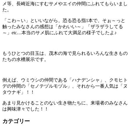
メ等、長崎近海にすむサメやエイの仲間にふれてもらいまし
た。
「こわ～い」といいながら、恐る恐る指1本で、そぉ～っと
触ったみなさんの感想は「かわいい～」「ザラザラしてる
～」etc…本当のサメ肌にふれて大満足の様子でしたよ♪
もうひとつの目玉は、茂木の海で見られるいろんな生きもの
たちの水槽展示です。
例えば、ウミウシの仲間である「ハナデンシャ」、クモヒト
デの仲間の「セノテヅルモヅル」、それから一番人気は「ヌ
タウナギ」！！
あまり見かけることのない生き物たちに、来場者のみなさん
は興味津々でした！！
カテゴリー