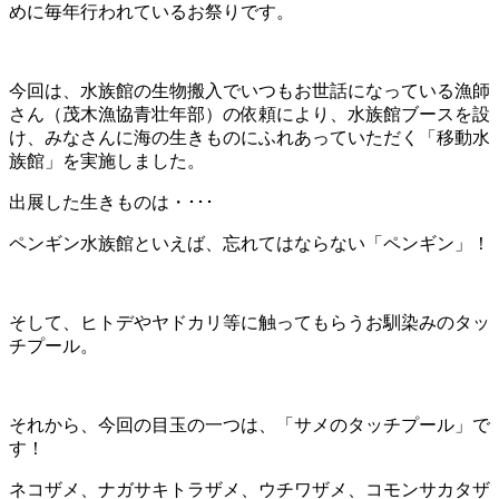
めに毎年行われているお祭りです。
今回は、水族館の生物搬入でいつもお世話になっている漁師
さん（茂木漁協青壮年部）の依頼により、水族館ブースを設
け、みなさんに海の生きものにふれあっていただく「移動水
族館」を実施しました。
出展した生きものは・･･･
ペンギン水族館といえば、忘れてはならない「ペンギン」！
そして、ヒトデやヤドカリ等に触ってもらうお馴染みのタッ
チプール。
それから、今回の目玉の一つは、「サメのタッチプール」で
す！
ネコザメ、ナガサキトラザメ、ウチワザメ、コモンサカタザ