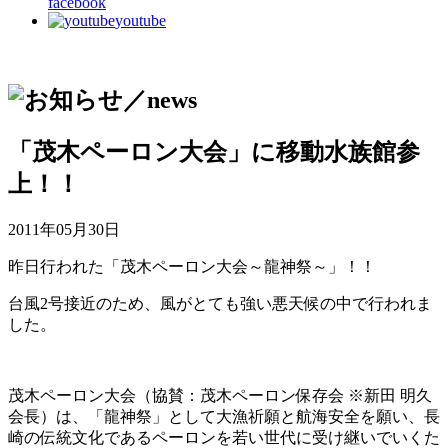
facebook
youtube
「茂木ペーロン大会」に移動水族館参
上！！
2011年05月30日
昨日行われた「茂木ペーロン大会～龍神祭～」！！
台風2号接近のため、風がとても強い悪天候の中で行われま
した。
茂木ペーロン大会（協賛：茂木ペーロン保存会 ※新田 明久
会長）は、「龍神祭」として大漁祈願と航海安全を願い、長
崎の伝統文化であるペーロンを若い世代に受け継いでいくた