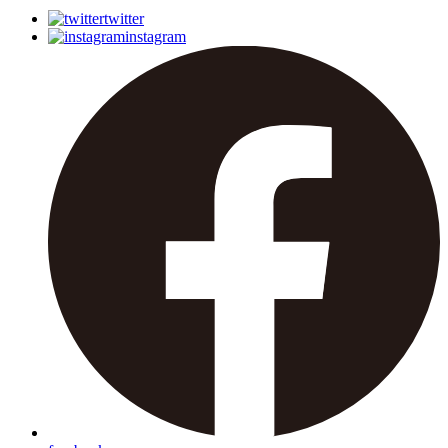
twitter
instagram