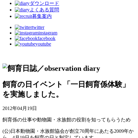
ダウンロード
よくある質問
募集案内
twitter
instagram
facebook
youtube
飼育の日イベント「一日飼育係体験」
を実施しました。
2012年04月19日
飼育係の仕事や動物園・水族館の役割を知ってもらうため
(公)日本動物園・水族館協会が創立70周年にあたる2009年か
ら、4月19日を飼育の日と制定しています。