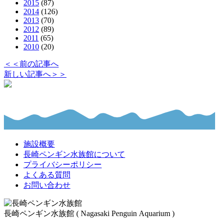
2015
(87)
2014
(126)
2013
(70)
2012
(89)
2011
(65)
2010
(20)
＜＜前の記事へ
新しい記事へ＞＞
施設概要
長崎ペンギン水族館について
プライバシーポリシー
よくある質問
お問い合わせ
長崎ペンギン水族館 ( Nagasaki Penguin Aquarium )