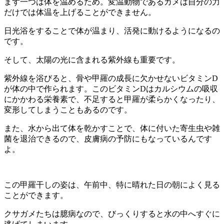
まず一つは体を温めるため。変温動物であるカメは自分の力
だけでは体温を上げることができません。
日光浴をすることで体が温まり、活発に動けるようになるの
です。
そして、太陽の光に含まれる紫外線も重要です。
紫外線を浴びると、骨や甲羅の成長に欠かせないビタミンD
が体の中で作られます。このビタミンDはカルシウムの吸収
にかかわる栄養素で、不足すると甲羅が柔らかくなったり、
変形してしまうこともあるのです。
また、水から出て体を乾かすことで、体に付いた寄生虫や雑
菌を退治できるので、皮膚病の予防にもなっているんです
よ。
この甲羅干しの姿は、午前中、特に晴れた日の朝によく見る
ことができます。
クサガメたちは臆病なので、びっくりすると水の中へすぐに