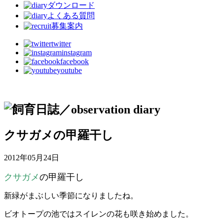
ダウンロード
よくある質問
募集案内
twitter
instagram
facebook
youtube
クサガメの甲羅干し
2012年05月24日
クサガメ
の甲羅干し
新緑がまぶしい季節になりましたね。
ビオトープの池ではスイレンの花も咲き始めました。