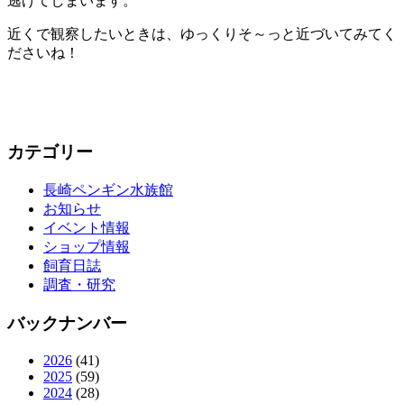
逃げてしまいます。
近くで観察したいときは、ゆっくりそ～っと近づいてみてく
ださいね！
カテゴリー
長崎ペンギン水族館
お知らせ
イベント情報
ショップ情報
飼育日誌
調査・研究
バックナンバー
2026
(41)
2025
(59)
2024
(28)