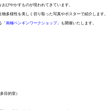
をおびやかすものが現われてきています。
生物多様性を美しく切り取った写真やポスターで紹介します。
る
「南極ペンギンワークショップ」
も開催いたします。
多目的室）