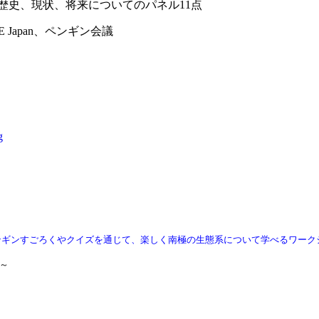
歴史、現状、将来についてのパネル11点
Japan、ペンギン会議
g
ンギンすごろくやクイズを通じて、楽しく南極の生態系について学べるワーク
:00～