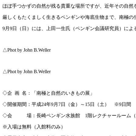
ほぼ手つかずの自然が残る貴重な場所ですが、近年その自然
厳しくもたくましく生きるペンギンや海底生物まで、南極の
9月9日（日）には、上田一生氏（ペンギン会議研究員）によ
△Phot by John B.Weller
△Phot by John B.Weller
◇企 画 名：「南極と自然のいきもの展」
◇開催期間：平成24年9月7日（金）～15日（土） ※9日間
◇会 場：長崎ペンギン水族館 1階レクチャールーム（
※入場は無料（入館料のみ）