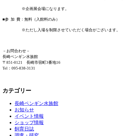
※企画展会場になります。
■参 加 費：無料（入館料のみ）
※ただし入場を制限させていただく場合がございます。
－お問合わせ－
長崎ペンギン水族館
〒851-0121 長崎市宿町3番地16
Tel：095-838-3131
カテゴリー
長崎ペンギン水族館
お知らせ
イベント情報
ショップ情報
飼育日誌
調査・研究