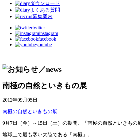
ダウンロード
よくある質問
募集案内
twitter
instagram
facebook
youtube
南極の自然といきもの展
2012年09月05日
南極の自然といきもの展
9月7日（金）～15日（土）の期間、「南極の自然といきも
地球上で最も寒い大陸である「南極」。