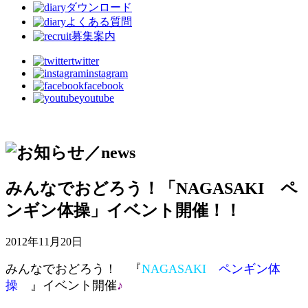
ダウンロード
よくある質問
募集案内
twitter
instagram
facebook
youtube
みんなでおどろう！「NAGASAKI ペ
ンギン体操」イベント開催！！
2012年11月20日
みんなでおどろう！ 『
NAGASAKI
ペンギン体
操
』イベント開催
♪