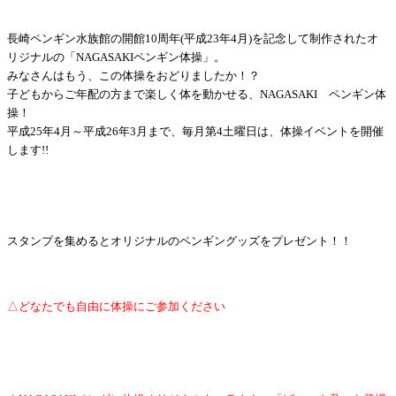
長崎ペンギン水族館の開館10周年(平成23年4月)
を記念して制作されたオ
リジナルの「NAGASAKIペンギン体操」。
みなさんはもう、この体操をおどりましたか！？
子どもからご年配の方まで楽しく体を動かせる、NAGASAKI ペンギン体
操！
平成25年4月～平成26年3月まで、毎月第4土曜日は、体操イベントを開催
します!!
スタンプを集めるとオリジナルのペンギングッズをプレゼント！！
△どなたでも自由に体操にご参加ください