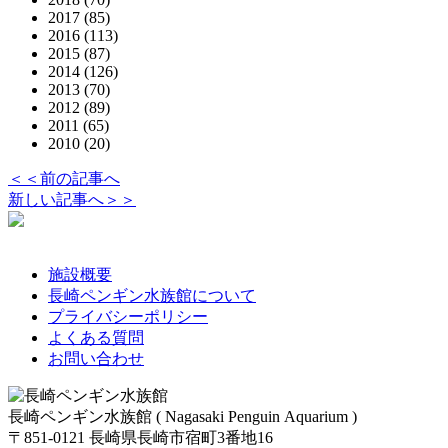
2017
(85)
2016
(113)
2015
(87)
2014
(126)
2013
(70)
2012
(89)
2011
(65)
2010
(20)
＜＜前の記事へ
新しい記事へ＞＞
施設概要
長崎ペンギン水族館について
プライバシーポリシー
よくある質問
お問い合わせ
長崎ペンギン水族館 ( Nagasaki Penguin Aquarium )
〒851-0121 長崎県長崎市宿町3番地16