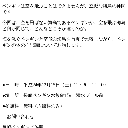
ペンギンは空を飛ぶことはできませんが、立派な海鳥の仲間
です。
今回は、空を飛ばない海鳥であるペンギンが、空を飛ぶ海鳥
と何が同じで、どんなところが違うのか。
海を泳ぐペンギンと空飛ぶ海鳥を写真で比較しながら、ペン
ギンの体の不思議についてお話します。
●日 時：平成24年12月15日（土）11：30～12：00
●場 所：長崎ペンギン水族館1階 潜水プール前
●参加料：無料（入館料のみ）
―お問い合わせ―
長崎ペンギン水族館