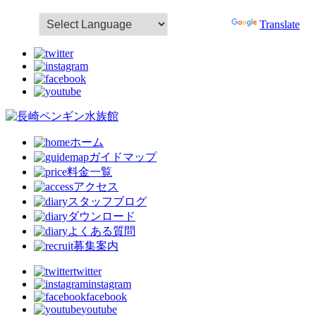
Powered by
Translate
ホーム
ガイドマップ
料金一覧
アクセス
スタッフブログ
ダウンロード
よくある質問
募集案内
twitter
instagram
facebook
youtube