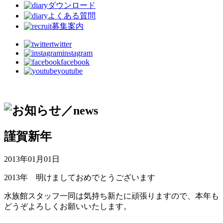
ダウンロード
よくある質問
募集案内
twitter
instagram
facebook
youtube
謹賀新年
2013年01月01日
2013年 明けましておめでとうございます
水族館スタッフ一同は気持ち新たに頑張りますので、本年も
どうぞよろしくお願いいたします。