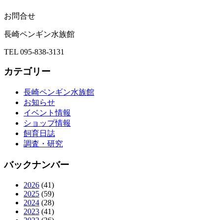
お問合せ
長崎ペンギン水族館
TEL 095-838-3131
カテゴリー
長崎ペンギン水族館
お知らせ
イベント情報
ショップ情報
飼育日誌
調査・研究
バックナンバー
2026
(41)
2025
(59)
2024
(28)
2023
(41)