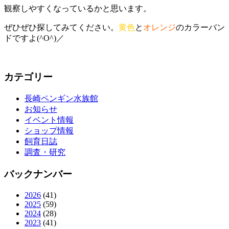
観察しやすくなっているかと思います。
ぜひぜひ探してみてください。
黄色
と
オレンジ
のカラーバン
ドですよ(^O^)／
カテゴリー
長崎ペンギン水族館
お知らせ
イベント情報
ショップ情報
飼育日誌
調査・研究
バックナンバー
2026
(41)
2025
(59)
2024
(28)
2023
(41)