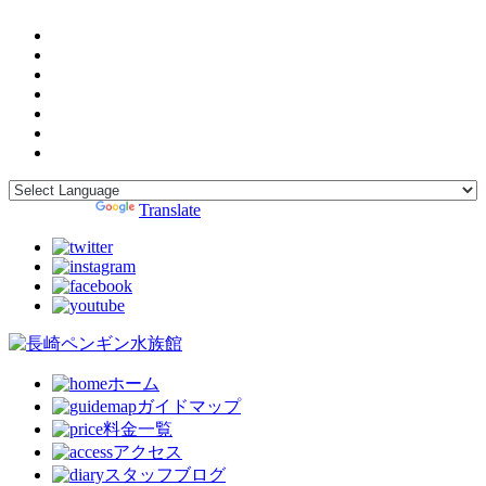
Powered by
Translate
ホーム
ガイドマップ
料金一覧
アクセス
スタッフブログ