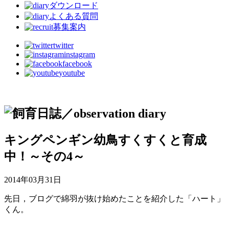
ダウンロード
よくある質問
募集案内
twitter
instagram
facebook
youtube
キングペンギン幼鳥すくすくと育成
中！～その4～
2014年03月31日
先日，ブログで綿羽が抜け始めたことを紹介した「ハート」
くん。