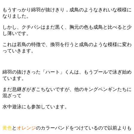
もうすっかり綿羽が抜けきり，成鳥のようなきれいな模様に
なりました。
しかし、クチバシはまだ黒く、胸元の色も成鳥と比べると少
し薄いです。
これは若鳥の特徴で、換羽を行うと成鳥のような模様に変わ
っていきます。
綿羽の抜けきった「ハート」くんは、もうプールで泳ぎ始め
ています。
まだ息継ぎがぎこちないですが、他のキングペンギンたちに
混ざって
水中遊泳にも参加しています。
黄色
と
オレンジ
のカラーバンドをつけているので以前よりも