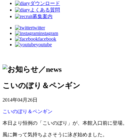
ダウンロード
よくある質問
募集案内
twitter
instagram
facebook
youtube
こいのぼり＆ペンギン
2014年04月26日
こいのぼり＆ペンギン
本日より恒例の「こいのぼり」が、本館入口前に登場。
風に舞って気持ちよさそうに泳ぎ始めました。