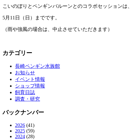
こいのぼりとペンギンバルーンとのコラボセッションは、
5月11日（日）までです。
（雨や強風の場合は、中止させていただきます）
カテゴリー
長崎ペンギン水族館
お知らせ
イベント情報
ショップ情報
飼育日誌
調査・研究
バックナンバー
2026
(41)
2025
(59)
2024
(28)