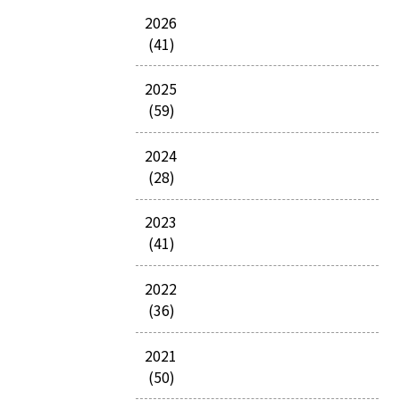
2026
(41)
2025
(59)
2024
(28)
2023
(41)
2022
(36)
2021
(50)