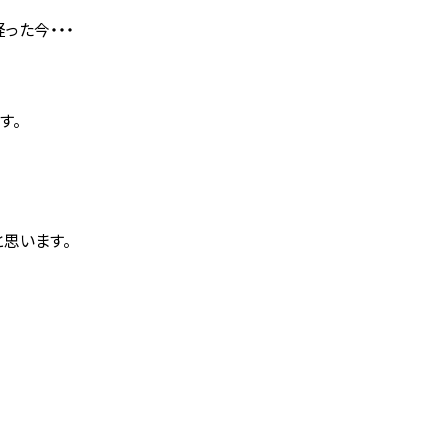
った今・・・
す。
思います。