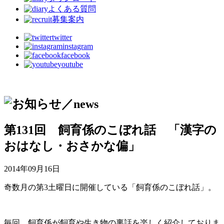
よくある質問
募集案内
twitter
instagram
facebook
youtube
第131回 飼育係のこぼれ話 「漢字の
おはなし・おさかな偏」
2014年09月16日
奇数月の第3土曜日に開催している「飼育係のこぼれ話」。
毎回、飼育係が飼育や生き物の裏話を楽しく紹介しておりま