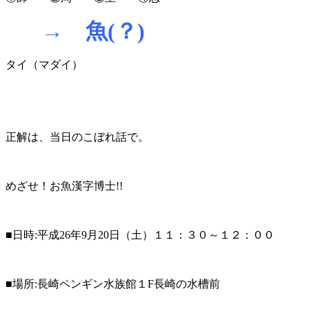
→ 魚(
？)
タイ（マダイ）
正解は、当日のこぼれ話で。
めざせ！お魚漢字博士!!
■日時:平成26年9月20日（土）１１：３０～１２：００
■場所:長崎ペンギン水族館１F長崎の水槽前