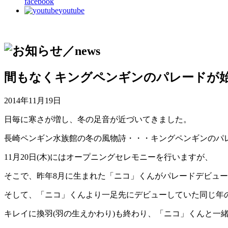
facebook
youtube
間もなくキングペンギンのパレードが
2014年11月19日
日毎に寒さが増し、冬の足音が近づいてきました。
長崎ペンギン水族館の冬の風物詩・・・キングペンギンのパレー
11月20日(木)にはオープニングセレモニーを行いますが、
そこで、昨年8月に生まれた「ニコ」くんがパレードデビュ
そして、「ニコ」くんより一足先にデビューしていた同じ年
キレイに換羽(羽の生えかわり)も終わり、「ニコ」くんと一