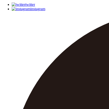
twitter
instagram