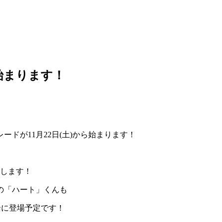
始まります！
ドが11月22日(土)から始まります！
ーします！
の「ハート」くんも
緒に登場予定です！