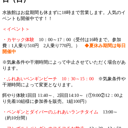
水族館はお盆期間も休まずに18時まで営業します。人気のイ
ベントも開催中です！！
＜イベント＞
・カヤック体験
10：00～17：00（受付は16時まで。参加
費：1人乗り510円 2人乗り770円。）
◆
夏休み期間は毎日
開催中
※気象条件や干潮時間によって中止させていただく場合があ
ります。
・ふれあいペンギンビーチ 10：
30～15：00
※気象条件や
干潮時間によって変更となります。
餌やり体験1回目 11:40～、2回目14:10～（①9:00②12：00よ
り先着10組様に参加券を販売。1組100円）
・ペンギンとダイバーのふれあいランチタイム
13:00～
（約10分間）