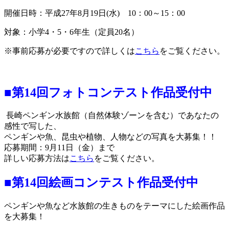
開催日時：平成27年8月19日(水) 10：00～15：00
対象：小学4・5・6年生（定員20名）
※事前応募が必要ですので詳しくは
こちら
をご覧ください。
■第14回フォトコンテスト作品受付中
長崎ペンギン水族館（自然体験ゾーンを含む）であなたの
感性で写した、
ペンギンや魚、昆虫や植物、人物などの写真を大募集！！
応募期間：
9月11日（金）まで
詳しい応募方法は
こちら
をご覧ください。
■第14回絵画コンテスト作品受付中
ペンギンや魚など水族館の生きものをテーマにした絵画作品
を大募集！