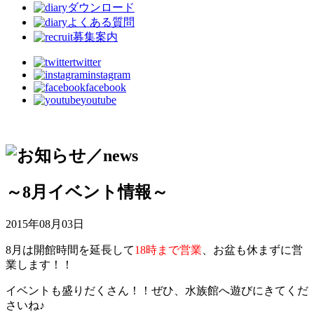
ダウンロード
よくある質問
募集案内
twitter
instagram
facebook
youtube
～8月イベント情報～
2015年08月03日
8月は開館時間を延長して
18時まで営業
、お盆も休まずに営
業します！！
イベントも盛りだくさん！！ぜひ、水族館へ遊びにきてくだ
さいね♪