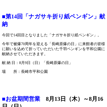
■第14回「ナガサキ折り紙ペンギン」献
納
今回で14回目となりました「ナガサキ折り紙ペンギン」。
今年で被爆70周年を迎える「長崎原爆の日」に来館者の皆様
に願いを込めて折っていただいた千羽ペンギンを平和公園に
献納させていただきます。
献 納 日：8月9日（日）「長崎原爆の日」
場 所：長崎市平和公園
■お盆期間営業
8月13日（木）～8月16
日（日）