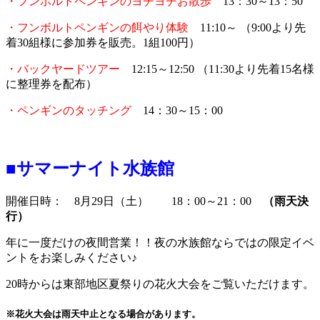
・フンボルトペンギンのヨチヨチお散歩
13：30～13：50
・フンボルトペンギンの餌やり体験
11:10～ （9:00より先
着30組様に参加券を販売。1組100円）
・バックヤードツアー
12:15～12:50 （11:30より先着15名様
に整理券を配布）
・ペンギンのタッチング
14：30～15：00
■サマーナイト水族館
開催日時： 8月29日（土） 18：00～21：00
（雨天決
行）
年に一度だけの夜間営業！！夜の水族館ならではの限定イベ
ントをお楽しみください♪
20時からは東部地区夏祭りの花火大会をご覧いただけます。
※花火大会は雨天中止となる場合があります。