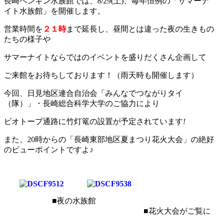
長崎ペンギン水族館では、8/29(土)、毎年恒例の「サマーナ
イト水族館」を開催します。
営業時間を
２１時
まで延長し、昼間とは違った夜の生きもの
たちの様子や
サマーナイトならではのイベントを盛りだくさん企画して
ご来館をお待ちしております！（雨天時も開催します）
今回、日見地区連合自治会「みんなでつながりタイ
（隊）」・長崎総合科学大学のご協力により
ビオトープ通路に竹灯篭の設置が予定されています
!
また、20時からの「長崎東部地区夏まつり花火大会」の絶好
のビューポイントですよ♪
■夜の水族館
■花火大会がご覧に