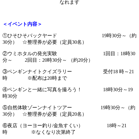
なれます
＜イベント内容＞
①ひそひそバックヤード 19時30分～（約
30分） ☆整理券が必要（定員30名）
②ウミホタルの発光実験 1回目：18時30
分～ 2回目：20時30分～ （約20分）
③ペンギンナイトクイズラリー 受付18 時～21
時 ※配布は20時まで
④ペンギンと一緒に写真を撮ろう！ 18時30分～19
時30分
⑤自然体験ゾーンナイトツアー 19時30分～（約
30分） ☆整理券が必要（定員20名）
⑥夜店（ヨーヨー釣り/金魚すくい） 18時～21
時 ※なくなり次第終了