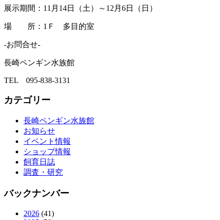
展示期間：11月14日（土）～12月6日（日）
場 所：1Ｆ 多目的室
-お問合せ-
長崎ペンギン水族館
TEL 095-838-3131
カテゴリー
長崎ペンギン水族館
お知らせ
イベント情報
ショップ情報
飼育日誌
調査・研究
バックナンバー
2026
(41)