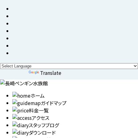
Powered by
Translate
ホーム
ガイドマップ
料金一覧
アクセス
スタッフブログ
ダウンロード