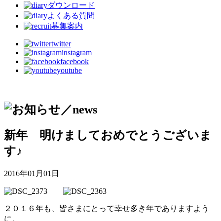
ダウンロード
よくある質問
募集案内
twitter
instagram
facebook
youtube
新年 明けましておめでとうございま
す♪
2016年01月01日
２０１６年も、皆さまにとって幸せ多き年でありますよう
に。