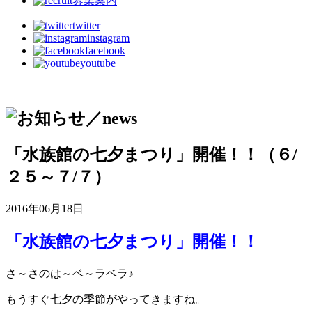
募集案内
twitter
instagram
facebook
youtube
「水族館の七夕まつり」開催！！（６/
２５～７/７）
2016年06月18日
「水族館の七夕まつり」開催！！
さ～さのは～ベ～ラベラ♪
もうすぐ七夕の季節がやってきますね。