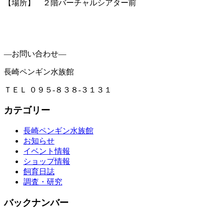
【場所】 ２階バーチャルシアター前
―お問い合わせ―
長崎ペンギン水族館
ＴＥＬ ０９５-８３８-３１３１
カテゴリー
長崎ペンギン水族館
お知らせ
イベント情報
ショップ情報
飼育日誌
調査・研究
バックナンバー