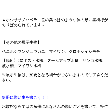
▲ホシササノハベラ～笹の葉っぱのような体の形に星模様が
ちりばめられています～
【その他の展示生物】
ベニホシマンジュウガニ、マイワシ、クロホシイシモチ
【場所】2階ポスト水槽、ズームアップ水槽、サンゴ水槽、
波水槽、マイワシ水槽
※展示生物は、変更となる場合がございますのでご了承くだ
さい。
短冊に願い事を書こう！！
水族館ならではの短冊にみなさんの願いごとを書いて、笹竹