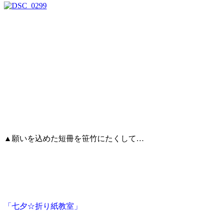
▲願いを込めた短冊を笹竹にたくして…
「七夕☆折り紙教室」