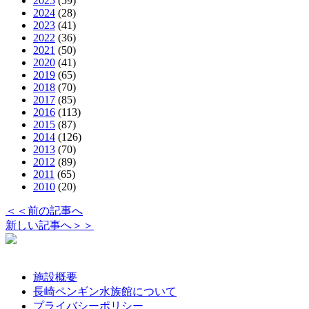
2025
(59)
2024
(28)
2023
(41)
2022
(36)
2021
(50)
2020
(41)
2019
(65)
2018
(70)
2017
(85)
2016
(113)
2015
(87)
2014
(126)
2013
(70)
2012
(89)
2011
(65)
2010
(20)
＜＜前の記事へ
新しい記事へ＞＞
施設概要
長崎ペンギン水族館について
プライバシーポリシー