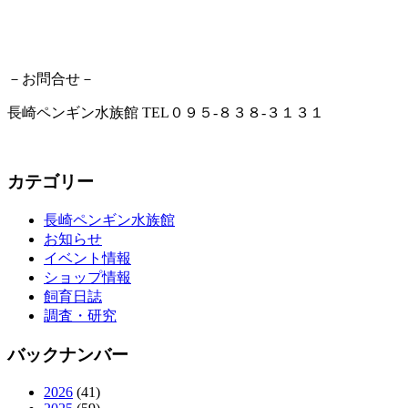
－お問合せ－
長崎ペンギン水族館 TEL０９５-８３８-３１３１
カテゴリー
長崎ペンギン水族館
お知らせ
イベント情報
ショップ情報
飼育日誌
調査・研究
バックナンバー
2026
(41)