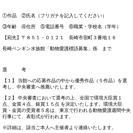
①作品 ②氏名（フリガナを記入してください）
③年齢 ④住所 ⑤電話番号 ⑥職業・学校名（学年）
【宛先】〒８５１－０１２１ 長崎市宿町３番地１６
長崎ペンギン水族館「動物愛護標語募集」係 まで
選 考
【１】 当館への応募作品の中から優秀作品（５作品）を選
考し、中央審査へ推薦いたします。
【２】 中央審査において選考の上、全国で環境大臣賞１
点、金賞４点、銀賞１５点 を決定いたします。環境大臣
賞・金賞の受賞者５名は、東京で行われる動物愛護週間中央
行事にて、表彰式が行われます。
※詳細は、該当ご本人へ主催者より連絡いたします。