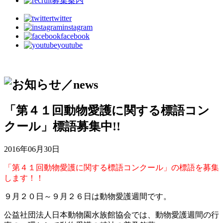
募集案内
twitter
instagram
facebook
youtube
「第４１回動物愛護に関する標語コン
クール」標語募集中!!
2016年06月30日
「第４１回動物愛護に関する標語コンクール」の標語を募集
します！！
９月２０日～９月２６日は動物愛護週間です。
公益社団法人日本動物園水族館協会では、動物愛護週間の行