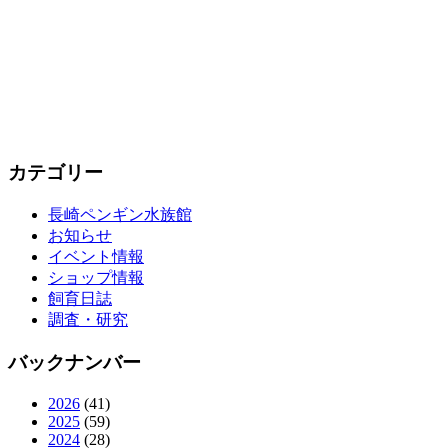
カテゴリー
長崎ペンギン水族館
お知らせ
イベント情報
ショップ情報
飼育日誌
調査・研究
バックナンバー
2026
(41)
2025
(59)
2024
(28)