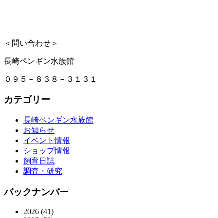
＜問い合わせ＞
長崎ペンギン水族館
０９５－８３８－３１３１
カテゴリー
長崎ペンギン水族館
お知らせ
イベント情報
ショップ情報
飼育日誌
調査・研究
バックナンバー
2026
(41)