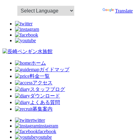
Powered by
Translate
ホーム
ガイドマップ
料金一覧
アクセス
スタッフブログ
ダウンロード
よくある質問
募集案内
twitter
instagram
facebook
youtube