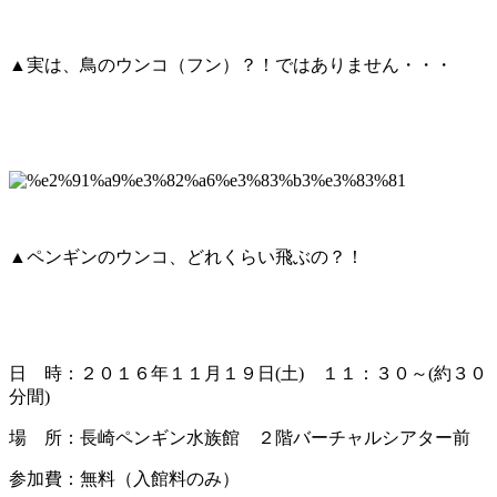
▲実は、鳥のウンコ（フン）？！ではありません・・・
▲ペンギンのウンコ、どれくらい飛ぶの？！
日 時：２０１６年１１月１９日(土) １１：３０～(約３０
分間)
場 所：長崎ペンギン水族館 ２階バーチャルシアター前
参加費：無料（入館料のみ）