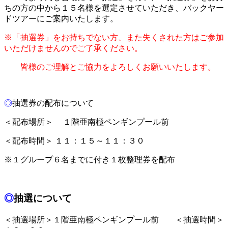
ちの方の中から１５名様を選定させていただき、バックヤー
ドツアーにご案内いたします。
※「抽選券」をお持ちでない方、また失くされた方はご参加
いただけませんのでご了承ください。
皆様のご理解とご協力をよろしくお願いいたします。
◎
抽選券の配布について
＜配布場所＞ １階亜南極ペンギンプール前
＜配布時間＞ １１：１５～１１：３０
※１グループ６名までに付き１枚整理券を配布
◎
抽選について
＜抽選場所＞１階亜南極ペンギンプール前 ＜抽選時間＞