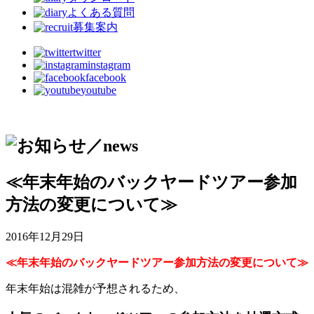
よくある質問
募集案内
twitter
instagram
facebook
youtube
≪年末年始のバックヤードツアー参加
方法の変更について≫
2016年12月29日
≪年末年始のバックヤードツアー参加方法の変更について≫
年末年始は混雑が予想されるため、