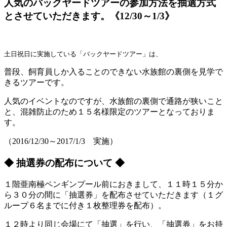
人気のバックヤードツアーの参加方法を抽選方式
とさせていただきます。《12/30～1/3》
土日祝日に実施している「バックヤードツアー」は、
普段、飼育員しか入ることのできない水族館の裏側を見学で
きるツアーです。
人気のイベントなのですが、水族館の裏側で通路が狭いこと
と、混雑防止のため１５名様限定のツアーとなっておりま
す。
（2016/12/30～2017/1/3 実施）
◆ 抽選券の配布について ◆
１階亜南極ペンギンプール前におきまして、１１時１５分か
ら３０分の間に「抽選券」を配布させていただきます（１グ
ループ６名までに付き１枚整理券を配布）。
１２時より同じ会場にて「抽選」を行い、「抽選券」をお持