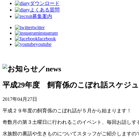
ダウンロード
よくある質問
募集案内
twitter
instagram
facebook
youtube
平成29年度 飼育係のこぼれ話スケジ
2017年04月27日
平成２９年度の飼育係のこぼれ話が５月から始まります！
奇数月の第３土曜日に行われるこのイベント、毎回お話しす
水族館の裏話や生きものについてスタッフがご紹介しますの