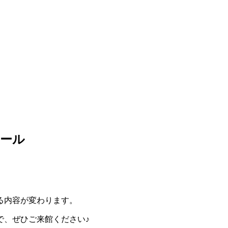
ュール
る内容が変わります。
で、ぜひご来館ください♪