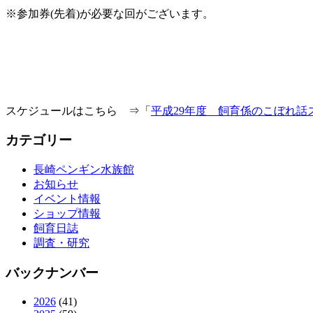
※参加券(先着)が必要な回がございます。
スケジュールはこちら ⇒「
平成29年度 飼育係のこぼれ話
カテゴリー
長崎ペンギン水族館
お知らせ
イベント情報
ショップ情報
飼育日誌
調査・研究
バックナンバー
2026
(41)