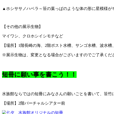
▲ホシササノハベラ～笹の葉っぱのような体の形に星模様が
【その他の展示生物】
マイワシ、クロホシイシモチなど
【場所】1階長崎の海、2階ポスト水槽、サンゴ水槽、波水槽
※展示生物は、変更となる場合がございますのでご了承くだ
短冊に願い事を書こう！！
水族館ならではの短冊にみなさんの願いごとを書いて、笹竹
【場所】2階バーチャルシアター前