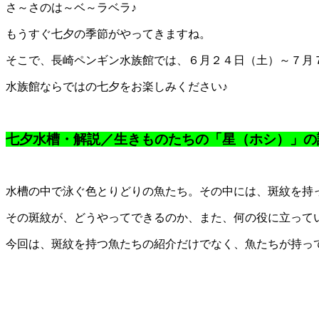
さ～さのは～ベ～ラベラ♪
もうすぐ七夕の季節がやってきますね。
そこで、長崎ペンギン水族館では、６月２４日（土）～７月
水族館ならではの七夕をお楽しみください♪
七夕水槽・解説／
生きものたちの「星（ホシ）」の
水槽の中で泳ぐ色とりどりの魚たち。その中には、斑紋を持
その斑紋が、どうやってできるのか、また、何の役に立って
今回は、斑紋を持つ魚たちの紹介だけでなく、魚たちが持っ