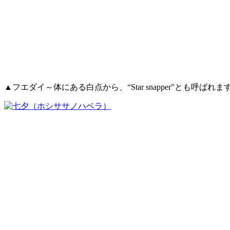
▲フエダイ～体にある白点から、“Star snapper”とも呼ばれま