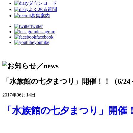
ダウンロード
よくある質問
募集案内
twitter
instagram
facebook
youtube
「水族館の七夕まつり」開催！！（6/24～
2017年06月14日
「水族館の七夕まつり」開催