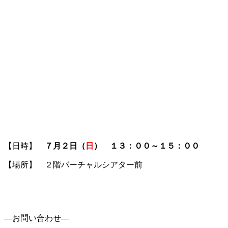
【日時】
７月２日（
日
） １３：００～１５：００
【場所】 ２階バーチャルシアター前
―お問い合わせ―