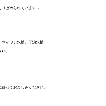
ちりばめられています～
、マイワシ水槽、干潟水槽
さい。
に飾ってお楽しみください。