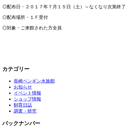
◎配布日・２０１７年７月１５日（土）～なくなり次第終了
◎配布場所・１Ｆ受付
◎対象・ご来館された方全員
カテゴリー
長崎ペンギン水族館
お知らせ
イベント情報
ショップ情報
飼育日誌
調査・研究
バックナンバー