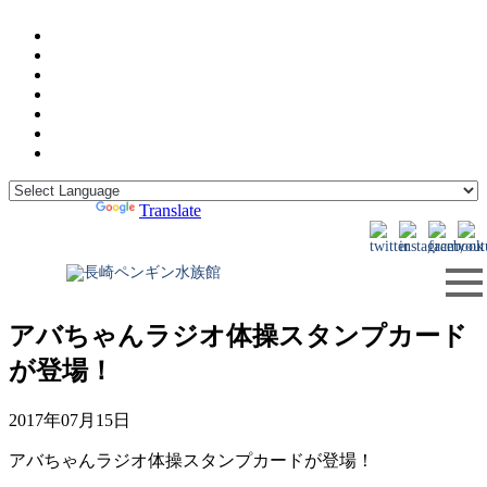
Powered by
Translate
アバちゃんラジオ体操スタンプカード
が登場！
2017年07月15日
アバちゃんラジオ体操スタンプカードが登場！