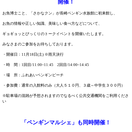
開催！
お魚博士こと、「さかなクン」が長崎ペンギン水族館に初来館し、
お魚の情報や正しい知識、美味しい食べ方などについて、
ギョギョッとびっくりのトークイベントを開催いたします。
みなさまのご参加をお待ちしております。
・開催日：11月18日(土) ※雨天決行
・時 間：1回目/11:00~11:45 2回目/14:00~14:45
・場 所：ふれあいペンギンビーチ
・参加費：通常の入館料のみ（大人５１０円、３歳～中学生３００円）
※駐車場の混雑が予想されますので
なるべく公共交通機関をご利用くださ
い
「ペンギンマルシェ」も同時開催！