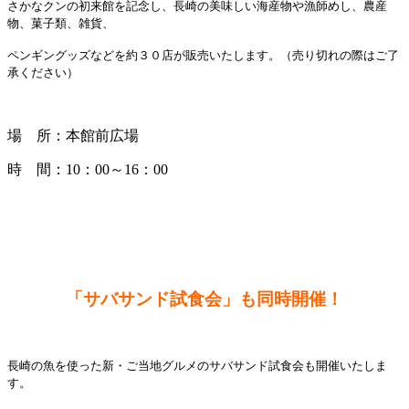
さかなクンの初来館を記念し、長崎の美味しい海産物や漁師めし、農産
物、菓子類、雑貨、
ペンギングッズなどを約３０店が販売いたします。（売り切れの際はご了
承ください）
場 所：本館前広場
時 間：10：00～16：00
「サバサンド試食会」も同時開催！
長崎の魚を使った新・ご当地グルメのサバサンド試食会も開催いたしま
す。