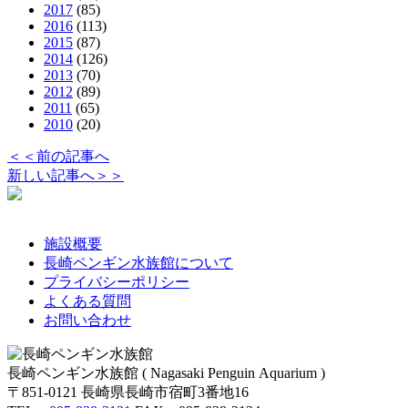
2017
(85)
2016
(113)
2015
(87)
2014
(126)
2013
(70)
2012
(89)
2011
(65)
2010
(20)
＜＜前の記事へ
新しい記事へ＞＞
施設概要
長崎ペンギン水族館について
プライバシーポリシー
よくある質問
お問い合わせ
長崎ペンギン水族館 ( Nagasaki Penguin Aquarium )
〒851-0121 長崎県長崎市宿町3番地16