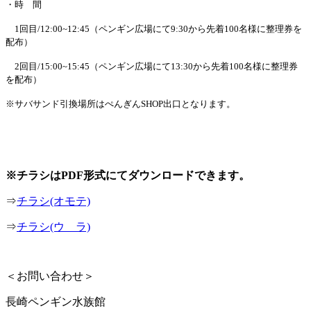
・時 間
1回目/12:00~12:45（ペンギン広場にて9:30から先着100名様に整理券を
配布）
2回目/15:00~15:45（ペンギン広場にて13:30から先着100名様に整理券
を配布）
※サバサンド引換場所はぺんぎんSHOP出口となります。
※チラシはPDF形式にてダウンロードできます。
⇒
チラシ(オモテ)
⇒
チラシ(ウ ラ)
＜お問い合わせ＞
長崎ペンギン水族館