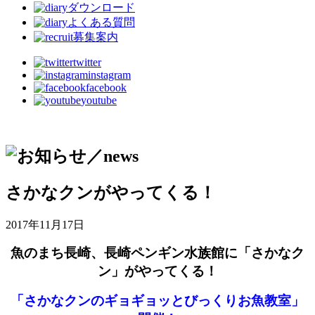
ダウンロード
よくある質問
募集案内
twitter
instagram
facebook
youtube
さかなクンがやってくる！
2017年11月17日
魚のまち長崎、長崎ペンギン水族館に「さかなク
ン」がやってくる！
「さかなクンのギョギョッとびっくりお魚教室」