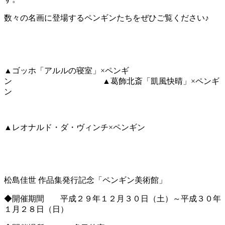
数々の名画に登場するペンギンたちをぜひご覧ください♪
▲ゴッホ「アルルの寝室」×ペンギ
ン ▲葛飾北斎「凱風快晴」×ペンギ
ン
▲レオナルド・ダ・ヴィンチ×ペンギン
松島佳世 作品集発行記念「ペンギン美術館」
◆開催期間 平成２９年１２月３０日（土）～平成３０年
１月２８日（日）