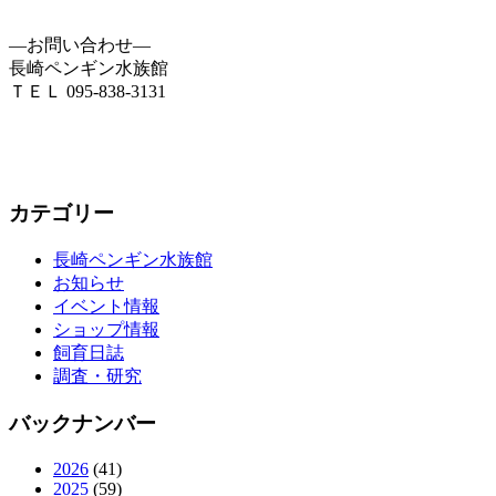
―お問い合わせ―
長崎ペンギン水族館
ＴＥＬ 095-838-3131
カテゴリー
長崎ペンギン水族館
お知らせ
イベント情報
ショップ情報
飼育日誌
調査・研究
バックナンバー
2026
(41)
2025
(59)