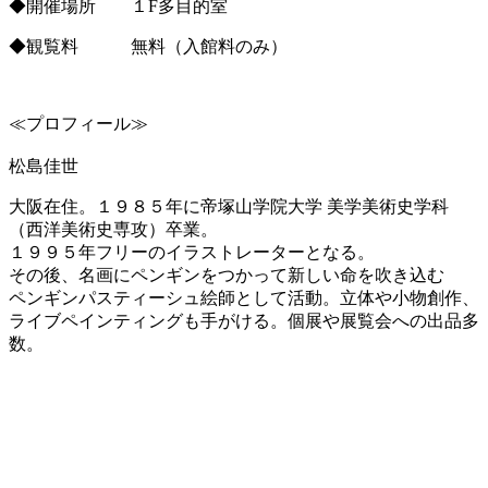
◆開催場所 １F多目的室
◆観覧料 無料（入館料のみ）
≪プロフィール≫
松島佳世
大阪在住。１９８５年に帝塚山学院大学 美学美術史学科
（西洋美術史専攻）卒業。
１９９５年フリーのイラストレーターとなる。
その後、名画にペンギンをつかって新しい命を吹き込む
ペンギンパスティーシュ絵師として活動。立体や小物創作、
ライブペインティングも手がける。個展や展覧会への出品多
数。