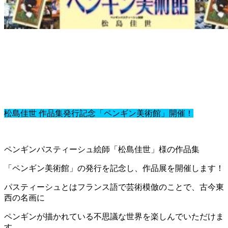
松島佳世 作品集発行記念「ペンギン美術館」開催！
ペンギンパスティーシュ絵師「松島佳世」様の作品集
「ペンギン美術館」の発行を記念し、作品展を開催します！
パスティーシュとはフランス語で芸術模倣のことで、古今東
西の名画に
ペンギンが描かれている不思議な世界を楽しんでいただけま
す。