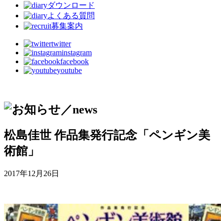
ダウンロード
よくある質問
募集案内
twitter
instagram
facebook
youtube
松島佳世 作品集発行記念「ペンギン美
術館」
2017年12月26日