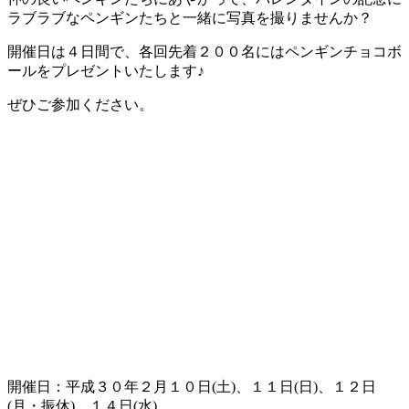
ラブラブなペンギンたちと一緒に写真を撮りませんか？
開催日は４日間で、各回先着２００名にはペンギンチョコボ
ールをプレゼントいたします♪
ぜひご参加ください。
開催日：平成３０年２月１０日(土)、１１日(日)、１２日
(月・振休)、１４日(水)