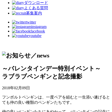
ダウンロード
よくある質問
募集案内
twitter
instagram
facebook
youtube
～バレンタインデー特別イベント～
ラブラブペンギンと記念撮影
2018年02月09日
フンボルトペンギンは、一度ペアを組むと一生添い遂げると
ても仲の良い種類のペンギンたちです。
仲の良いペンギンたちにあやかって、バレンタインの記念に