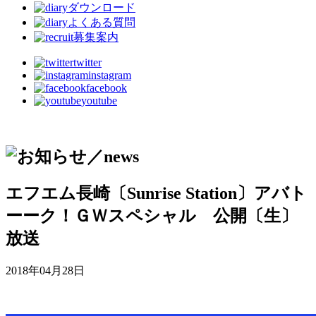
ダウンロード
よくある質問
募集案内
twitter
instagram
facebook
youtube
エフエム長崎〔Sunrise Station〕アバト
ーーク！ＧＷスペシャル 公開〔生〕
放送
2018年04月28日