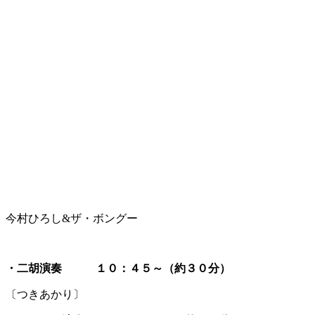
今村ひろし&ザ・ボングー
・二胡演奏 １０：４５～（約３０分）
〔つきあかり〕