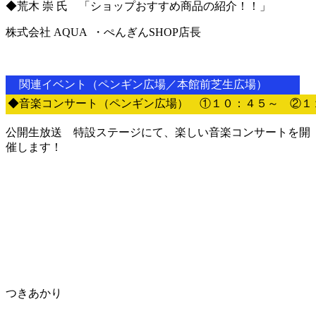
◆荒木 崇 氏 「ショップおすすめ商品の紹介！！」
株式会社 AQUA ・ぺんぎんSHOP店長
関連イベント（ペンギン広場／本館前芝生広場）
◆音楽コンサート（ペンギン広場） ①１０：４５～ ②１
公開生放送 特設ステージにて、楽しい音楽コンサートを開
催します！
つきあかり