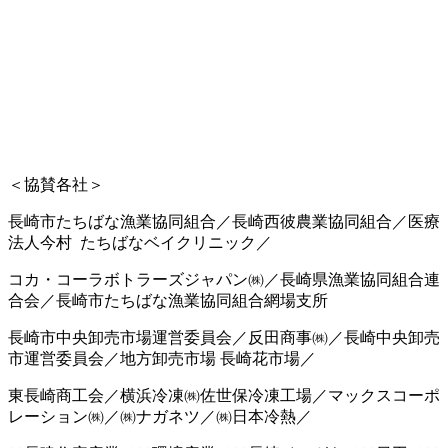
＜協賛各社＞
長崎市たちばな漁業協同組合／長崎西彼農業協同組合／医療
法人今村 たちばなベイクリニック／
コカ・コーラボトラーズジャパン㈱／長崎県漁業協同組合連
合会／長崎市たちばな漁業協同組合網場支所
長崎市中央卸売市場運営委員会／反田商事㈱／長崎中央卸売
市運営委員会／地方卸売市場 長崎花市場／
東長崎商工会／横浜冷凍㈱佐世保冷凍工場／マックスコーポ
レーション㈱／㈱ナガネツ／㈱日本冷熱／