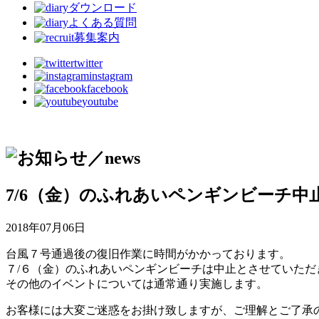
ダウンロード
よくある質問
募集案内
twitter
instagram
facebook
youtube
7/6（金）のふれあいペンギンビーチ中
2018年07月06日
台風７号通過後の復旧作業に時間がかかっております。
７/６（金）のふれあいペンギンビーチは中止とさせていただ
その他のイベントについては通常通り実施します。
お客様には大変ご迷惑をお掛け致しますが、ご理解とご了承