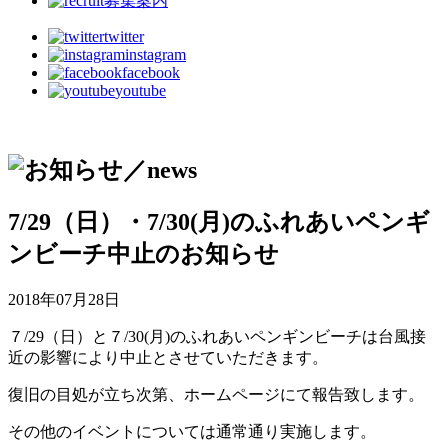
募集案内
twitter
instagram
facebook
youtube
7/29（日）・7/30(月)のふれあいペンギ
ンビーチ中止のお知らせ
2018年07月28日
７/29（日）と７/30(月)のふれあいペンギンビーチは台風接
近の影響により中止とさせていただきます。
復旧の目処が立ち次第、ホームページにて報告致します。
その他のイベントについては通常通り実施します。