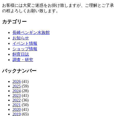
お客様には大変ご迷惑をお掛け致しますが、ご理解とご了承
の程よろしくお願い致します。
カテゴリー
長崎ペンギン水族館
お知らせ
イベント情報
ショップ情報
飼育日誌
調査・研究
バックナンバー
2026
(41)
2025
(59)
2024
(28)
2023
(41)
2022
(36)
2021
(50)
2020
(41)
2019
(65)