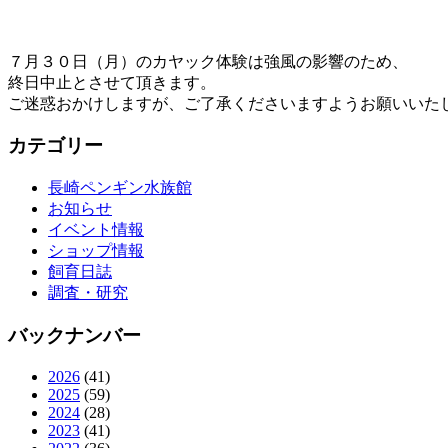
７月３０日（月）のカヤック体験は強風の影響のため、
終日中止とさせて頂きます。
ご迷惑おかけしますが、ご了承くださいますようお願いいた
カテゴリー
長崎ペンギン水族館
お知らせ
イベント情報
ショップ情報
飼育日誌
調査・研究
バックナンバー
2026
(41)
2025
(59)
2024
(28)
2023
(41)