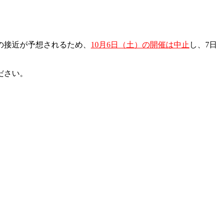
の接近が予想されるため、
10月6日（土）の開催は中止
し、7日
ださい。