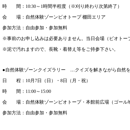
時 間：10:30～1時間半程度（※刈り終わり次第終了）
会 場：自然体験ゾーンビオトープ 棚田エリア
参加方法：自由参加・参加無料
※事前のお申し込みは必要ありません。当日会場（ビオトー
※泥で汚れますので、長靴・着替え等をご持参下さい。
●自然体験ゾーンクイズラリー …クイズを解きながら自然を
日 程：10月7日（日）・8日（月・祝）
時 間：11:00～15:00
会 場：自然体験ゾーンビオトープ・本館前広場（ゴール
参加方法：自由参加・参加無料