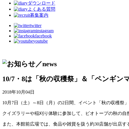
ダウンロード
よくある質問
募集案内
twitter
instagram
facebook
youtube
10/7・8は「秋の収穫祭」＆「ペンギ
2018年10月04日
10月7日（土）～8日（月）の2日間、イベント「秋の収穫祭
クイズラリーや稲刈り体験に参加して、ビオトープの秋の自
また、本館前広場では、食品や雑貨を扱う約30店舗が出店す