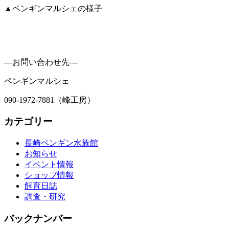
▲ペンギンマルシェの様子
―お問い合わせ先―
ペンギンマルシェ
090-1972-7881（峰工房）
カテゴリー
長崎ペンギン水族館
お知らせ
イベント情報
ショップ情報
飼育日誌
調査・研究
バックナンバー