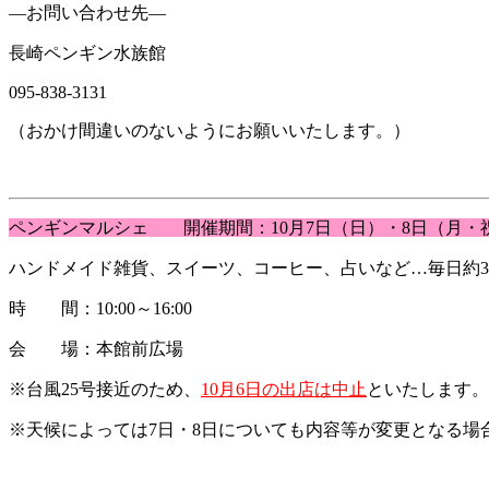
―お問い合わせ先―
長崎ペンギン水族館
095-838-3131
（おかけ間違いのないようにお願いいたします。）
ペンギンマルシェ 開催期間：10月7日（日）・8日（月・
ハンドメイド雑貨、スイーツ、コーヒー、占いなど…毎日約3
時 間：10:00～16:00
会 場：本館前広場
※台風25号接近のため、
10月6日の出店は中止
といたします。
※天候によっては7日・8日についても内容等が変更となる場