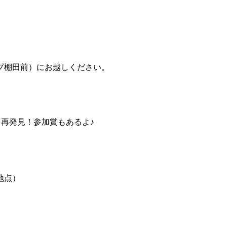
プ棚田前）にお越しください。
再発見！参加賞もあるよ♪
地点）