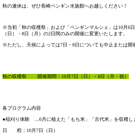
秋の連休は、ぜひ長崎ペンギン水族館へお越しください！
※当初「秋の収穫祭」および「ペンギンマルシェ」は10月6
（日）・8日（月）の2日間のみの開催に変更いたします。
※ただし、天候によっては7日・8日についても中止または
秋の収穫祭 開催期間：10月7日（日）・8日（月・祝）
各プログラム内容
●稲刈り体験 …6月に植えた「もち米」「古代米」を収穫し
日 程：10月7日（日）