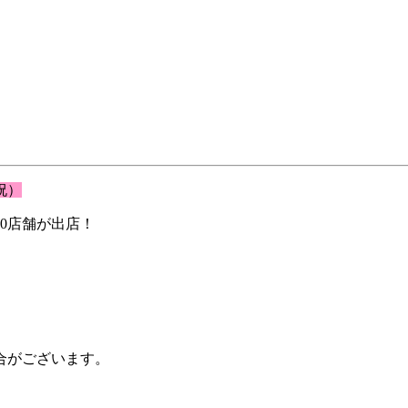
祝）
0店舗が出店！
合がございます。