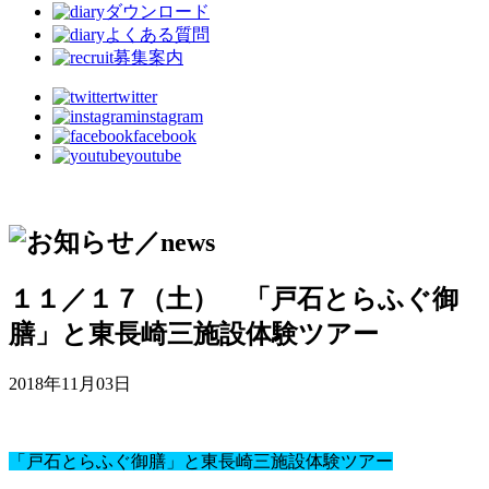
ダウンロード
よくある質問
募集案内
twitter
instagram
facebook
youtube
１１／１７（土） 「戸石とらふぐ御
膳」と東長崎三施設体験ツアー
2018年11月03日
「戸石とらふぐ御膳」と東長崎三施設体験ツアー