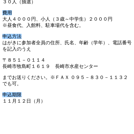
３０人（抽選）
費用
大人４０００円、小人（３歳～中学生）２０００円
※昼食代、入館料、駐車場代を含む。
申込方法
はがきに参加者全員の住所、氏名、年齢（学年）、電話番号
を記入のうえ
〒８５１－０１１４
長崎市牧島町１６１９ 長崎市水産センター
までお送りください。※ＦＡＸ ０９５－８３０－１１３２
でも可。
申込期限
１１月１２日（月）