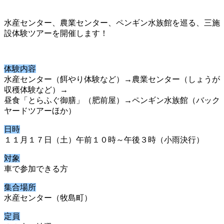
水産センター、農業センター、ペンギン水族館を巡る、三施
設体験ツアーを開催します！
体験内容
水産センター（餌やり体験など）→農業センター（しょうが
収穫体験など）→
昼食「とらふぐ御膳」（肥前屋）→ペンギン水族館（バック
ヤードツアーほか）
日時
１１月１７日（土）午前１０時～午後３時（小雨決行）
対象
車で参加できる方
集合場所
水産センター（牧島町）
定員