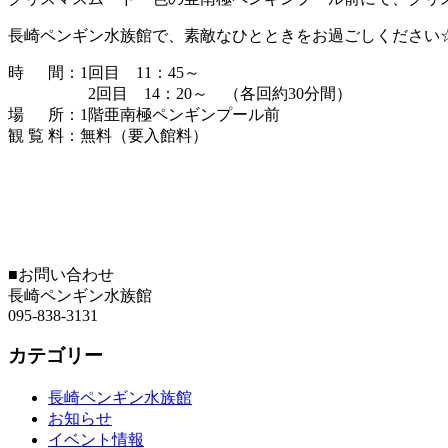
長崎ペンギン水族館で、素敵なひとときをお過ごしください
時 間：1回目 11：45～
2回目 14：20～ （各回約30分間）
場 所：1階亜南極ペンギンプール前
観 覧 料：無料（要入館料）
■お問い合わせ
長崎ペンギン水族館
095-838-3131
カテゴリー
長崎ペンギン水族館
お知らせ
イベント情報