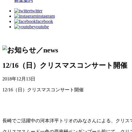
募集案内
twitter
instagram
facebook
youtube
12/16（日）クリスマスコンサート開催
2018年12月13日
12/16（日）クリスマスコンサート開催
長崎でご活躍中の河本洋平トリオのみなさんによる、クリス
クリスマスムード一色の亜南極ペンギンプール前にて、クリス