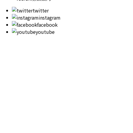
twitter
instagram
facebook
youtube