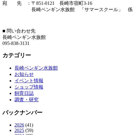
宛 先 ：〒851-0121 長崎市宿町3-16
長崎ペンギン水族館 「サマースクール」 係
■ 問い合わせ先
長崎ペンギン水族館
095-838-3131
カテゴリー
長崎ペンギン水族館
お知らせ
イベント情報
ショップ情報
飼育日誌
調査・研究
バックナンバー
2026
(41)
2025
(59)