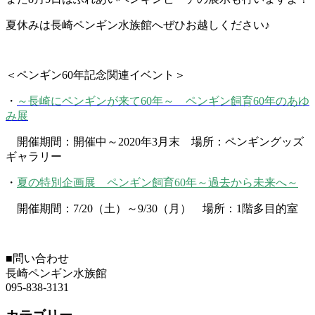
夏休みは長崎ペンギン水族館へぜひお越しください♪
＜ペンギン60年記念関連イベント＞
・
～長崎にペンギンが来て60年～ ペンギン飼育60年のあゆ
み展
開催期間：開催中～2020年3月末 場所：ペンギングッズ
ギャラリー
・
夏の特別企画展 ペンギン飼育60年～過去から未来へ～
開催期間：7/20（土）～9/30（月） 場所：1階多目的室
■問い合わせ
長崎ペンギン水族館
095-838-3131