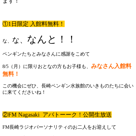
ます！
①1日限定 入館料無料！
なんと！！
な、
な、
ペンギンたちとみなさんに感謝をこめて
みなさん入館料
8/5（月）に限りおとなの方もお子様も、
無料！
この機会にぜひ、長崎ペンギン水族館のいきものたちに会い
に来てくださいね！
②FM Nagasaki アバトーーク！公開生放送
FM長崎ラジオパーソナリティのお二人をお迎えして