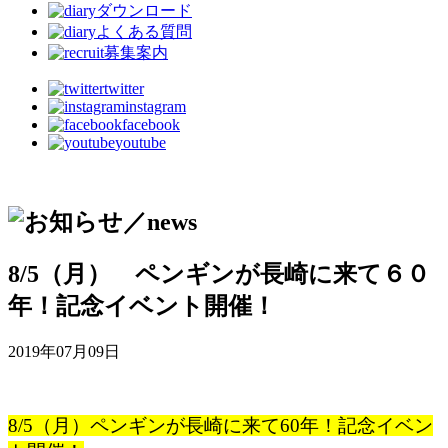
ダウンロード
よくある質問
募集案内
twitter
instagram
facebook
youtube
8/5（月） ペンギンが長崎に来て６０
年！記念イベント開催！
2019年07月09日
8/5（月）ペンギンが長崎に来て60年！記念イベン