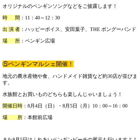
オリジナルのペンギンソングなどをご披露します！
時 間
：11：40～12：30
出 演 者
：ハッピーボイス、安田葉子、THE ボングーバンド
場 所
：ペンギン広場
⑤ペンギンマルシェ開催！
地元の農水産物や食、ハンドメイド雑貨など約30店が並びま
す。
水族館とお買いものどちらも楽しんじゃいましょう！
開催日時
：8月4日（日）・8月5日（月）10：00～16：00
場 所
：本館前広場
また8月5日はふれあいペンギンビーチの展示も行いますよ！