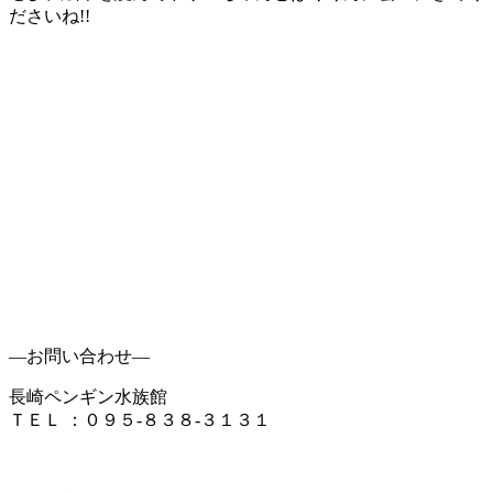
ださいね!!
―お問い合わせ―
長崎ペンギン水族館
ＴＥＬ ：０９５-８３８-３１３１