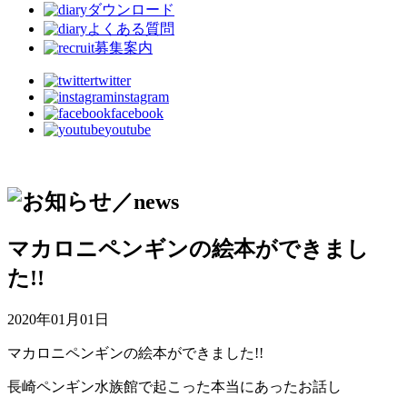
ダウンロード
よくある質問
募集案内
twitter
instagram
facebook
youtube
マカロニペンギンの絵本ができまし
た!!
2020年01月01日
マカロニペンギンの絵本ができました!!
長崎ペンギン水族館で起こった本当にあったお話し