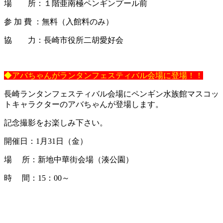
場 所：１階亜南極ペンギンプール前
参 加 費 ：無料（入館料のみ）
協 力：長崎市役所二胡愛好会
◆アバちゃんがランタンフェスティバル会場に登場！！
長崎ランタンフェスティバル会場にペンギン水族館マスコッ
トキャラクターのアバちゃんが登場します。
記念撮影をお楽しみ下さい。
開催日：1月31日（金）
場 所：新地中華街会場（湊公園）
時 間：15：00～