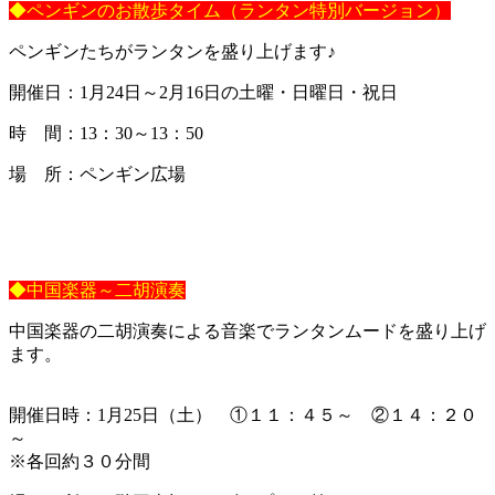
◆ペンギンのお散歩タイム（ランタン特別バージョン）
ペンギンたちがランタンを盛り上げます♪
開催日：1月24日～2月16日の土曜・日曜日・祝日
時 間：13：30～13：50
場 所：ペンギン広場
◆中国楽器～二胡演奏
中国楽器の二胡演奏による音楽でランタンムードを盛り上げ
ます。
開催日時：1月25日（土） ①１１：４５～ ②１４：２０
～
※各回約３０分間