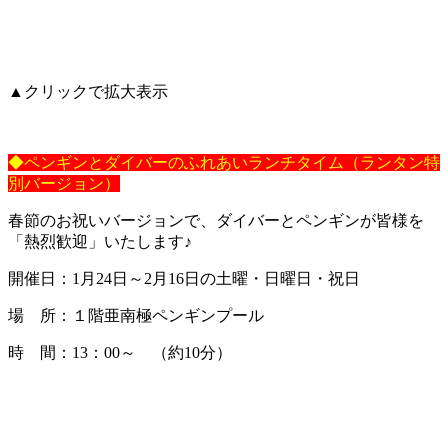
▲クリックで拡大表示
◆ペンギンとダイバーのふれあいランチタイム（ランタン特
別バージョン）
春節のお祝いバージョンで、ダイバーとペンギンが皆様を
「熱烈歓迎」いたします♪
開催日：1月24日～2月16日の土曜・日曜日・祝日
場 所：１階亜南極ペンギンプール
時 間：13：00～ （約10分）