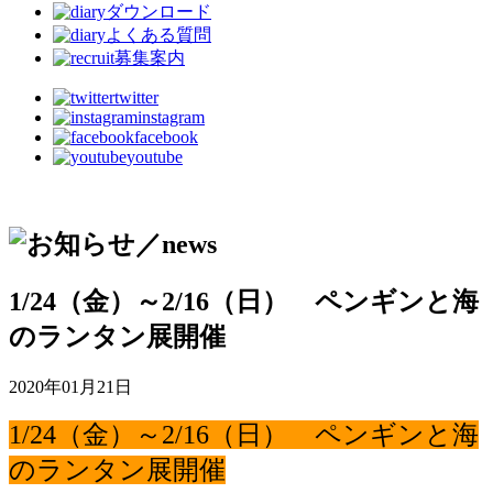
ダウンロード
よくある質問
募集案内
twitter
instagram
facebook
youtube
1/24（金）～2/16（日） ペンギンと海
のランタン展開催
2020年01月21日
1/24（金）～2/16（日） ペンギンと海
のランタン展開催