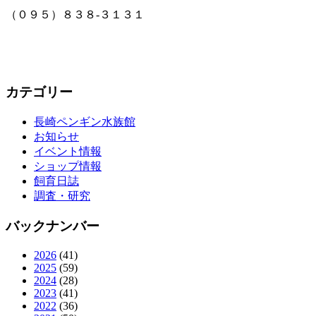
（０９５）８３８-３１３１
カテゴリー
長崎ペンギン水族館
お知らせ
イベント情報
ショップ情報
飼育日誌
調査・研究
バックナンバー
2026
(41)
2025
(59)
2024
(28)
2023
(41)
2022
(36)