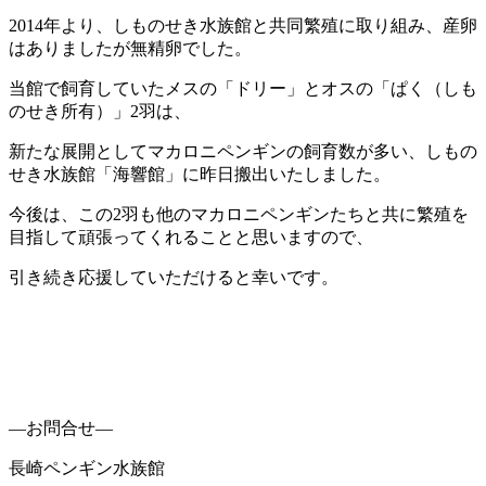
2014年より、しものせき水族館と共同繁殖に取り組み、産卵
はありましたが無精卵でした。
当館で飼育していたメスの「ドリー」とオスの「ぱく（しも
のせき所有）」2羽は、
新たな展開としてマカロニペンギンの飼育数が多い、しもの
せき水族館「海響館」に昨日搬出いたしました。
今後は、この2羽も他のマカロニペンギンたちと共に繁殖を
目指して頑張ってくれることと思いますので、
引き続き応援していただけると幸いです。
―お問合せ―
長崎ペンギン水族館