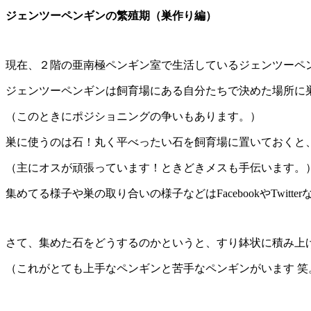
ジェンツーペンギンの繁殖期（巣作り編）
現在、２階の亜南極ペンギン室で生活しているジェンツーペ
ジェンツーペンギンは飼育場にある自分たちで決めた場所に
（このときにポジショニングの争いもあります。）
巣に使うのは石！丸く平べったい石を飼育場に置いておくと
（主にオスが頑張っています！ときどきメスも手伝います。
集めてる様子や巣の取り合いの様子などはFacebookやTwit
さて、集めた石をどうするのかというと、すり鉢状に積み上
（これがとても上手なペンギンと苦手なペンギンがいます 笑