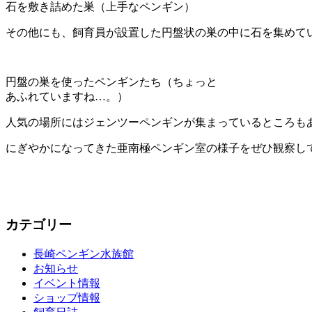
石を敷き詰めた巣（上手なペンギン）
その他にも、飼育員が設置した円盤状の巣の中に石を集めて
円盤の巣を使ったペンギンたち（ちょっと
あふれていますね…。）
人気の場所にはジェンツーペンギンが集まっているところも
にぎやかになってきた亜南極ペンギン室の様子をぜひ観察し
カテゴリー
長崎ペンギン水族館
お知らせ
イベント情報
ショップ情報