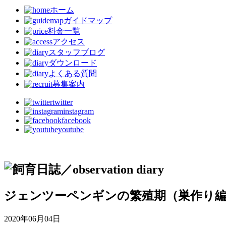
ホーム
ガイドマップ
料金一覧
アクセス
スタッフブログ
ダウンロード
よくある質問
募集案内
twitter
instagram
facebook
youtube
ジェンツーペンギンの繁殖期（巣作り
2020年06月04日