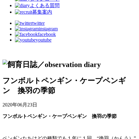
よくある質問
募集案内
twitter
instagram
facebook
youtube
フンボルトペンギン・ケープペンギ
ン 換羽の季節
2020年06月23日
フンボルトペンギン・ケープペンギン 換羽の季節
ペンギンたちはどの種類でも１年に１回、“換羽（かんう）”