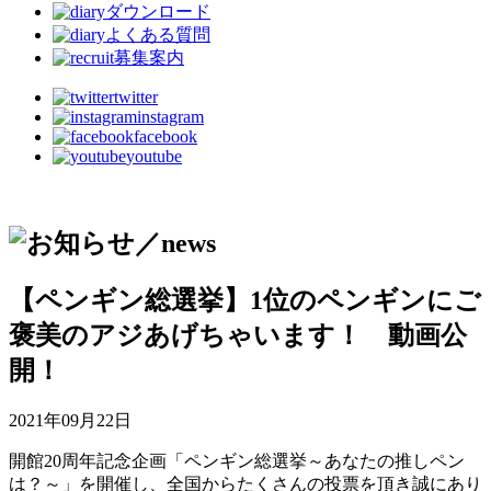
ダウンロード
よくある質問
募集案内
twitter
instagram
facebook
youtube
【ペンギン総選挙】1位のペンギンにご
褒美のアジあげちゃいます！ 動画公
開！
2021年09月22日
開館20周年記念企画「ペンギン総選挙～あなたの推しペン
は？～」を開催し、全国からたくさんの投票を頂き誠にあり