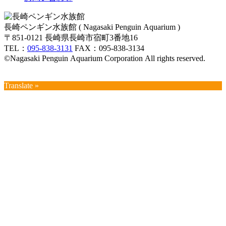
長崎ペンギン水族館 ( Nagasaki Penguin Aquarium )
〒851-0121 長崎県長崎市宿町3番地16
TEL：
095-838-3131
FAX：095-838-3134
©Nagasaki Penguin Aquarium Corporation All rights reserved.
Translate »