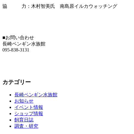
協 力：木村智美氏 南島原イルカウォッチング
■お問い合わせ
長崎ペンギン水族館
095-838-3131
カテゴリー
長崎ペンギン水族館
お知らせ
イベント情報
ショップ情報
飼育日誌
調査・研究