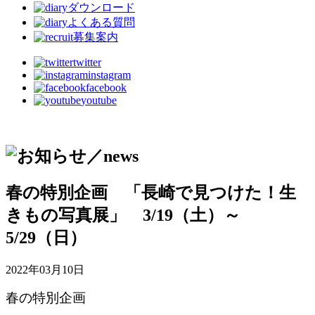
ダウンロード
よくある質問
募集案内
twitter
instagram
facebook
youtube
春の特別企画 「長崎で見つけた！生
きもの写真展」 3/19（土）～
5/29（日）
2022年03月10日
春の特別企画