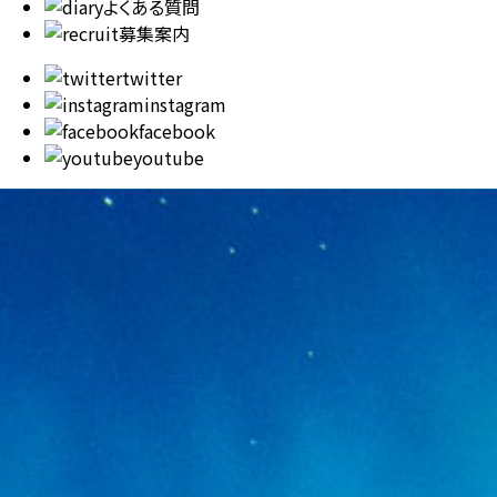
よくある質問
募集案内
twitter
instagram
facebook
youtube