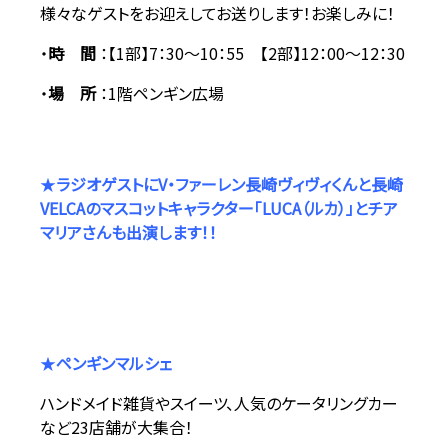
様々なゲストをお迎えしてお送りします！お楽しみに！
・
時 間
：【1部】7：30～10：55 【2部】12：00～12：30
・
場 所
：1階ペンギン広場
★
ラジオゲストにV・ファーレン長崎ヴィヴィくんと長崎
VELCAのマスコットキャラクター「LUCA（ルカ）」とチア
マリアさんも出演します！！
★
ペンギンマルシェ
ハンドメイド雑貨やスイーツ、人気のケータリングカー
など23店舗が大集合！