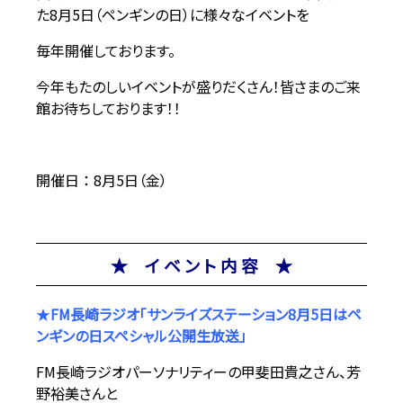
た8月5日（ペンギンの日）に様々なイベントを
毎年開催しております。
今年もたのしいイベントが盛りだくさん！皆さまのご来
館お待ちしております！！
開催日 ： 8月5日（金）
★ イ ベ ン ト 内 容 ★
★
FM長崎ラジオ「サンライズステーション8月5日はペ
ンギンの日スペシャル
公開生放送」
FM長崎ラジオパーソナリティーの甲斐田貴之さん、芳
野裕美さんと