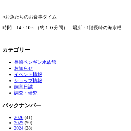
○お魚たちのお食事タイム
時間：14：10～（約１０分間） 場所：1階長崎の海水槽
カテゴリー
長崎ペンギン水族館
お知らせ
イベント情報
ショップ情報
飼育日誌
調査・研究
バックナンバー
2026
(41)
2025
(59)
2024
(28)