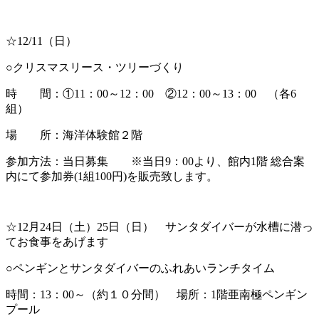
☆12/11（日）
○クリスマスリース・ツリーづくり
時 間：①11：00～12：00 ②12：00～13：00 （各6
組）
場 所：海洋体験館２階
参加方法：当日募集 ※当日9：00より、館内1階 総合案
内にて参加券(1組100円)を販売致します。
☆12月24日（土）25日（日） サンタダイバーが水槽に潜っ
てお食事をあげます
○ペンギンとサンタダイバーのふれあいランチタイム
時間：13：00～（約１０分間） 場所：1階亜南極ペンギン
プール