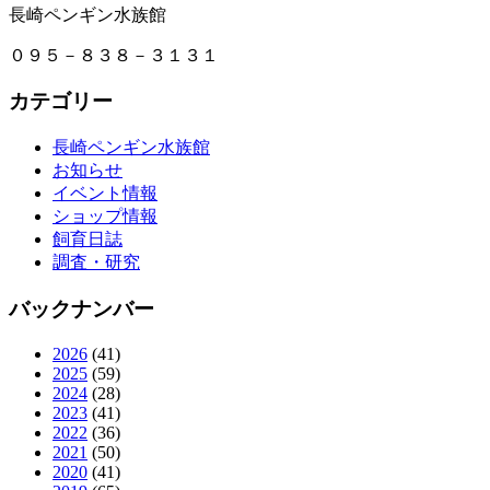
長崎ペンギン水族館
０９５－８３８－３１３１
カテゴリー
長崎ペンギン水族館
お知らせ
イベント情報
ショップ情報
飼育日誌
調査・研究
バックナンバー
2026
(41)
2025
(59)
2024
(28)
2023
(41)
2022
(36)
2021
(50)
2020
(41)