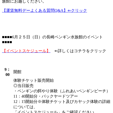
族館にお越しください。
【運賃無料デーよくある質問Q&A】⇐クリック
■■■■6月２５日（日）の長崎ペンギン水族館のイベント
■■■■
【イベントスケジュール】
⇐詳しくはコチラをクリック
9：
開館
00
体験チケット販売開始
◎当日販売
・ペンギンの餌やり体験（ふれあいペンギンビーチ）
11：40開始分・バックヤードツアー
12：15開始分※体験チケット及びカヤック体験の詳細
については、
「イベントスケジュール」をご確認ください。