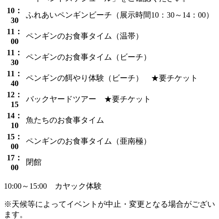
10：
ふれあいペンギンビーチ（展示時間10：30～14：00）
30
11：
ペンギンのお食事タイム（温帯）
00
11：
ペンギンのお食事タイム（ビーチ）
30
11：
ペンギンの餌やり体験（ビーチ） ★要チケット
40
12：
バックヤードツアー ★要チケット
15
14：
魚たちのお食事タイム
10
15：
ペンギンのお食事タイム（亜南極）
00
17：
閉館
00
10:00～15:00 カヤック体験
※天候等によってイベントが中止・変更となる場合がござい
ます。