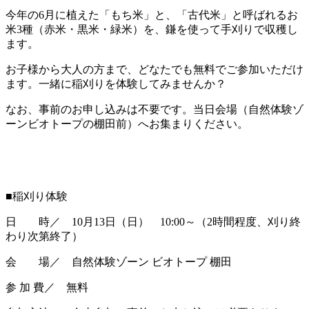
今年の6月に植えた「もち米」と、「古代米」と呼ばれるお
米3種（赤米・黒米・緑米）を、鎌を使って手刈りで収穫し
ます。
お子様から大人の方まで、どなたでも無料でご参加いただけ
ます。一緒に稲刈りを体験してみませんか？
なお、事前のお申し込みは不要です。当日会場（自然体験ゾ
ーンビオトープの棚田前）へお集まりください。
■稲刈り体験
日 時／ 10月13日（日） 10:00～（2時間程度、刈り終
わり次第終了）
会 場／ 自然体験ゾーン ビオトープ 棚田
参 加 費／ 無料