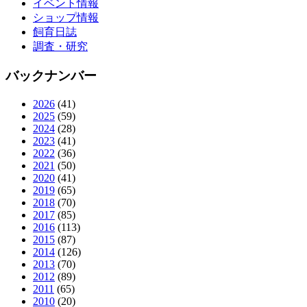
イベント情報
ショップ情報
飼育日誌
調査・研究
バックナンバー
2026
(41)
2025
(59)
2024
(28)
2023
(41)
2022
(36)
2021
(50)
2020
(41)
2019
(65)
2018
(70)
2017
(85)
2016
(113)
2015
(87)
2014
(126)
2013
(70)
2012
(89)
2011
(65)
2010
(20)